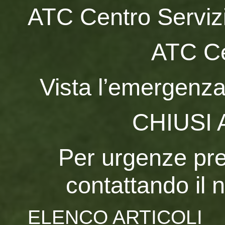
ATC Centro Servizi 
ATC Ce
Vista l’emergenza 
CHIUSI 
Per urgenze pr
contattando il
ELENCO ARTICOLI